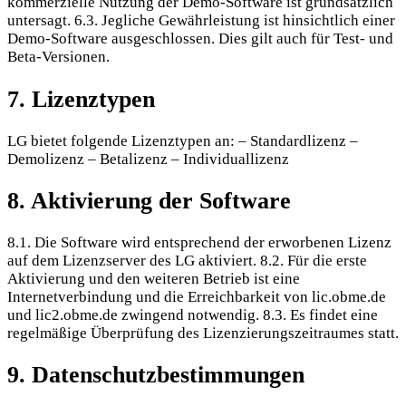
kommerzielle Nutzung der Demo-Software ist grundsätzlich
untersagt. 6.3. Jegliche Gewährleistung ist hinsichtlich einer
Demo-Software ausgeschlossen. Dies gilt auch für Test- und
Beta-Versionen.
7. Lizenztypen
LG bietet folgende Lizenztypen an: – Standardlizenz –
Demolizenz – Betalizenz – Individuallizenz
8. Aktivierung der Software
8.1. Die Software wird entsprechend der erworbenen Lizenz
auf dem Lizenzserver des LG aktiviert. 8.2. Für die erste
Aktivierung und den weiteren Betrieb ist eine
Internetverbindung und die Erreichbarkeit von lic.obme.de
und lic2.obme.de zwingend notwendig. 8.3. Es findet eine
regelmäßige Überprüfung des Lizenzierungszeitraumes statt.
9. Datenschutzbestimmungen