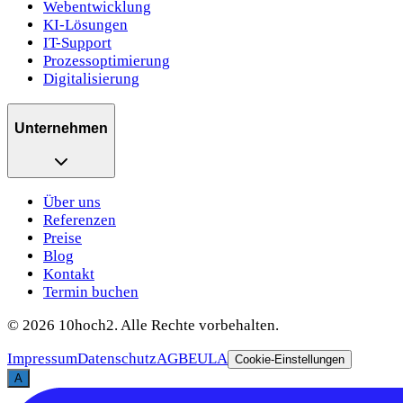
Webentwicklung
KI-Lösungen
IT-Support
Prozessoptimierung
Digitalisierung
Unternehmen
Über uns
Referenzen
Preise
Blog
Kontakt
Termin buchen
©
2026
10hoch2. Alle Rechte vorbehalten.
Impressum
Datenschutz
AGB
EULA
Cookie-Einstellungen
A