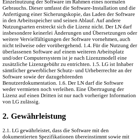
Einzelnutzung der Software im Rahmen eines normalen
Gebrauchs. Dieser umfasst die Software-Installation und die
Anfertigung einer Sicherungskopie, das Laden der Software
in den Arbeitsspeicher und seinen Ablauf. Auf andere
Nutzungsarten erstreckt sich die Lizenz nicht. Der LN darf
insbesondere keinerlei Änderungen und Übersetzungen oder
weitere Vervielfältigungen der Software vornehmen, auch
nicht teilweise oder vorübergehend. 1.4. Für die Nutzung der
überlassenen Software auf einem weiteren Arbeitsplatz
und/oder Computersystem ist je nach Lizenzmodell eine
zusätzliche Lizenzgebühr zu entrichten. 1.5. LG ist Inhaber
sämtlicher gewerblicher Schutz- und Urheberrechte an der
Software sowie der dazugehörenden
Benutzerdokumentation. 1.6. Der LN darf die Software
weder vermieten noch verleihen. Eine Übertragung der
Lizenz auf einen Dritten ist nur nach vorheriger Information
von LG zulässig.
2. Gewährleistung
2.1. LG gewährleistet, dass die Software mit den
dokumentierten Spezifikationen übereinstimmt sowie mit