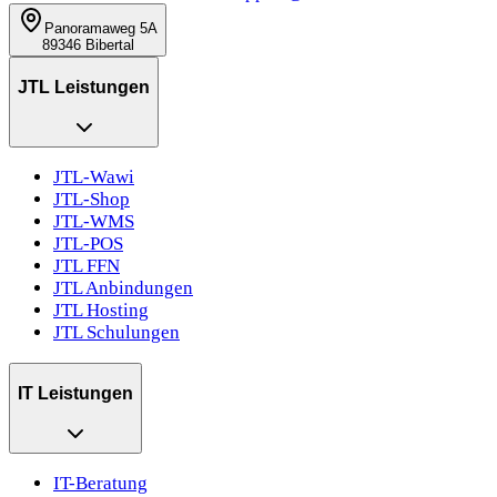
Panoramaweg 5A
89346 Bibertal
JTL Leistungen
JTL-Wawi
JTL-Shop
JTL-WMS
JTL-POS
JTL FFN
JTL Anbindungen
JTL Hosting
JTL Schulungen
IT Leistungen
IT-Beratung