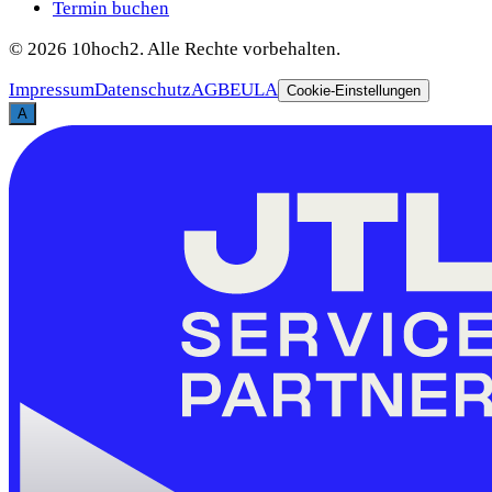
Termin buchen
©
2026
10hoch2. Alle Rechte vorbehalten.
Impressum
Datenschutz
AGB
EULA
Cookie-Einstellungen
A