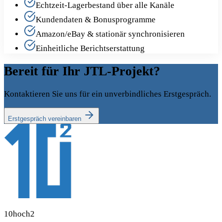
Echtzeit-Lagerbestand über alle Kanäle
Kundendaten & Bonusprogramme
Amazon/eBay & stationär synchronisieren
Einheitliche Berichtserstattung
Bereit für Ihr JTL-Projekt?
Kontaktieren Sie uns für ein unverbindliches Erstgespräch.
Erstgespräch vereinbaren
10hoch2