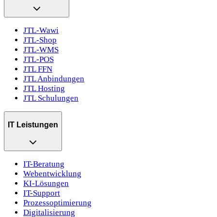
JTL-Wawi
JTL-Shop
JTL-WMS
JTL-POS
JTL FFN
JTL Anbindungen
JTL Hosting
JTL Schulungen
IT Leistungen
IT-Beratung
Webentwicklung
KI-Lösungen
IT-Support
Prozessoptimierung
Digitalisierung