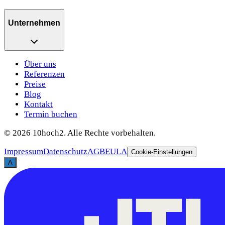
Unternehmen
Über uns
Referenzen
Preise
Blog
Kontakt
Termin buchen
©
2026
10hoch2. Alle Rechte vorbehalten.
Impressum
Datenschutz
AGB
EULA
Cookie-Einstellungen
A