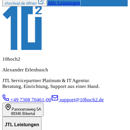
Alle Leistungen
zhzcloud.de öffnen
10hoch2
Alexander Erlenbusch
JTL Servicepartner Platinum & IT Agentur.
Beratung, Einrichtung, Support aus einer Hand.
+49 7308 70461-00
support@10hoch2.de
Panoramaweg 5A
89346 Bibertal
JTL Leistungen