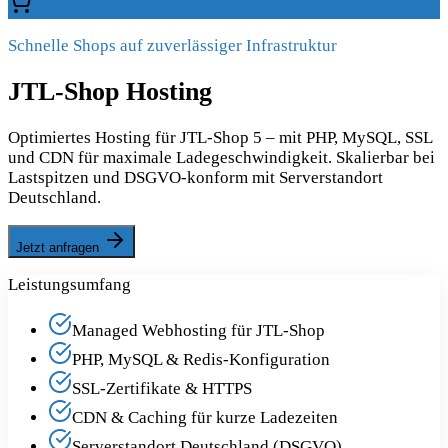
Schnelle Shops auf zuverlässiger Infrastruktur
JTL-Shop Hosting
Optimiertes Hosting für JTL-Shop 5 – mit PHP, MySQL, SSL
und CDN für maximale Ladegeschwindigkeit. Skalierbar bei
Lastspitzen und DSGVO-konform mit Serverstandort
Deutschland.
Jetzt anfragen
Leistungsumfang
Managed Webhosting für JTL-Shop
PHP, MySQL & Redis-Konfiguration
SSL-Zertifikate & HTTPS
CDN & Caching für kurze Ladezeiten
Serverstandort Deutschland (DSGVO)