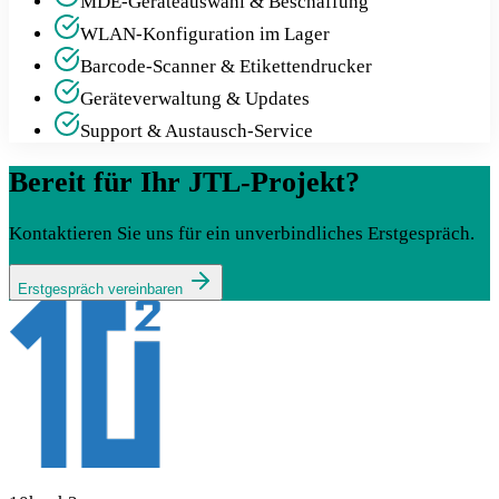
MDE-Geräteauswahl & Beschaffung
WLAN-Konfiguration im Lager
Barcode-Scanner & Etikettendrucker
Geräteverwaltung & Updates
Support & Austausch-Service
Bereit für Ihr JTL-Projekt?
Kontaktieren Sie uns für ein unverbindliches Erstgespräch.
Erstgespräch vereinbaren