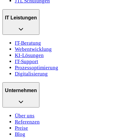
JTL Schulungen
IT Leistungen
IT-Beratung
Webentwicklung
KI-Lösungen
IT-Support
Prozessoptimierung
Digitalisierung
Unternehmen
Über uns
Referenzen
Preise
Blog