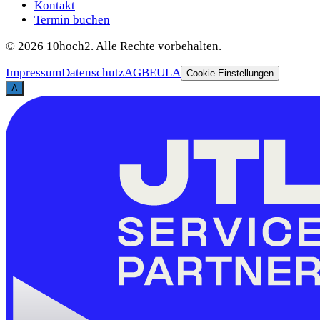
Kontakt
Termin buchen
©
2026
10hoch2. Alle Rechte vorbehalten.
Impressum
Datenschutz
AGB
EULA
Cookie-Einstellungen
A